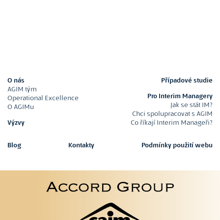
O nás
Případové studie
AGIM tým
Pro Interim Managery
Operational Excellence
Jak se stát IM?
O AGIMu
Chci spolupracovat s AGIM
Výzvy
Co říkají Interim Manageři?
Blog
Kontakty
Podmínky použití webu